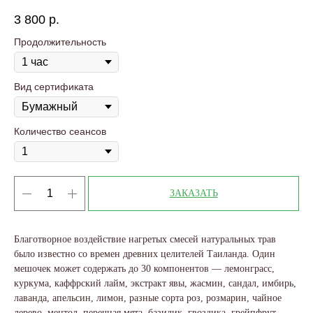
3 800
р.
Продолжительность
Вид сертификата
Количество сеансов
ЗАКАЗАТЬ
Благотворное воздействие нагретых смесей натуральных трав
было известно со времен древних целителей Таиланда. Один
мешочек может содержать до 30 компонентов — лемонграсс,
куркума, каффрский лайм, экстракт явы, жасмин, сандал, имбирь,
лаванда, апельсин, лимон, разные сорта роз, розмарин, чайное
дерево, ментол, перечная мята, базилик, гвоздика, грейпфрут,